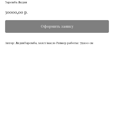
Заремба Лидия
р.
30000,00
Оформить заявку
Автор: ЛидияЗаремба, холст/масло Размер работы: 75х100 см