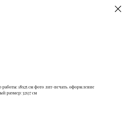
р работы: 18х25 см фото лит-печать. оформление
й размер: 32х37 см