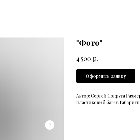
"Фото"
р.
4 500
Оформить заявку
Автор: Сергей Сокрута Разме
пластиковый багет. Габаритны