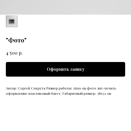
"Фото"
р.
4 500
Оформить заявку
Автор: Сергей Сокрута Размер работы: 25х19 см фото лит-печать
оформление пластиковый багет. Габаритный размер: 38х32 см