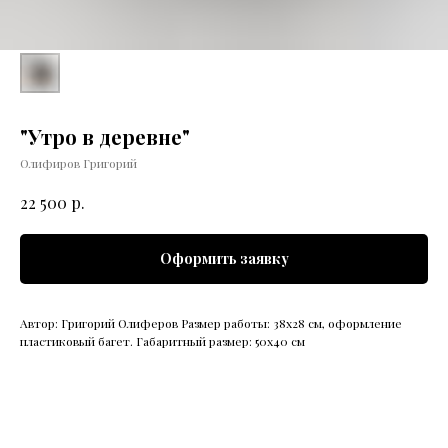
"Утро в деревне"
Олифиров Григорий
р.
22 500
Оформить заявку
Автор: Григорий Олиферов Размер работы: 38х28 см, оформление
пластиковый багет. Габаритный размер: 50х40 см