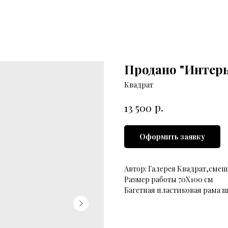
Продано "Интер
Квадрат
р.
13 500
Оформить заявку
Автор: Галерея Квадрат,смеш
Размер работы 70Х100 см
Багетная пластиковая рама ш