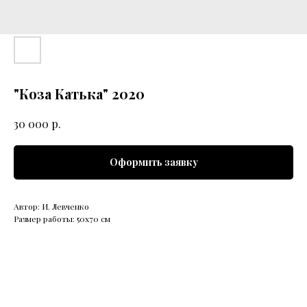
"Коза Катька" 2020
р.
30 000
Оформить заявку
Автор: И. Левченко
Размер работы: 50х70 см