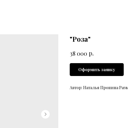
"Роза"
р.
38 000
Оформить заявку
Автор: Наталья Пронина Разм