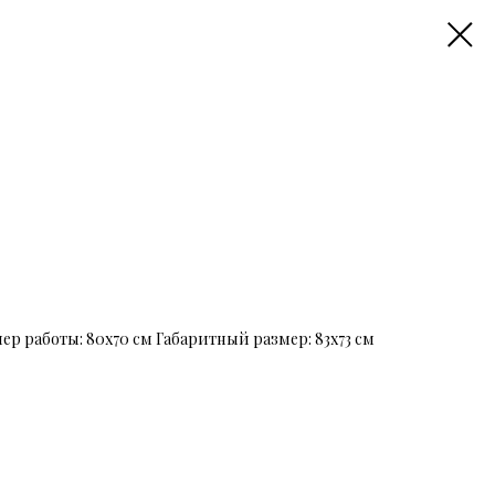
ер работы: 80х70 см Габаритный размер: 83х73 см