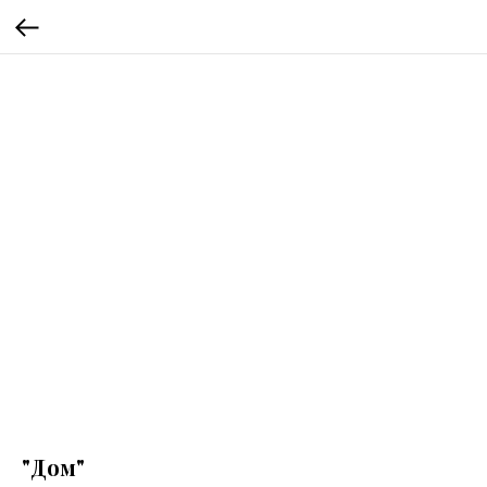
"Дом"