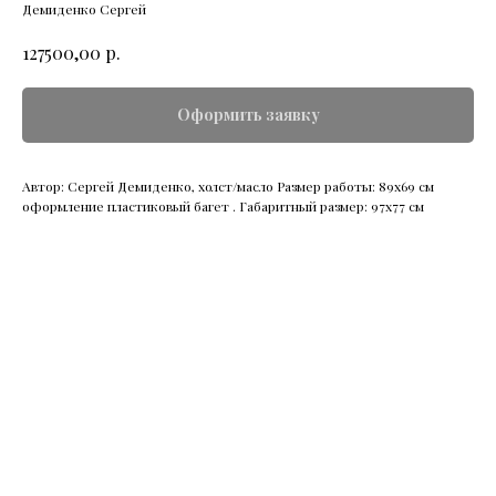
Демиденко Сергей
р.
127500,00
Оформить заявку
Автор: Сергей Демиденко, холст/масло Размер работы: 89х69 см
оформление пластиковый багет . Габаритный размер: 97х77 см