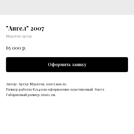
"Ангел" 2007
Муратов Артур
р.
65 000
Оформить заявку
Автор: Артур Муратов, холст,масло.
Размер работы 82х49см оформление пластиковый багет .
Габаритный размер 96х62 см.