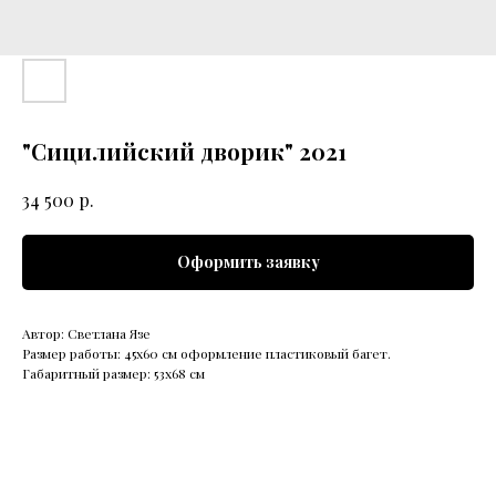
"Сицилийский дворик" 2021
р.
34 500
Оформить заявку
Автор: Светлана Язе
Размер работы: 45х60 см оформление пластиковый багет.
Габаритный размер: 53х68 см